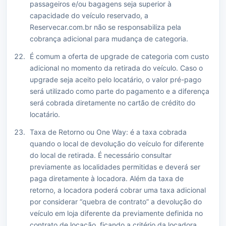
passageiros e/ou bagagens seja superior à
capacidade do veículo reservado, a
Reservecar.com.br não se responsabiliza pela
cobrança adicional para mudança de categoria.
É comum a oferta de upgrade de categoria com custo
adicional no momento da retirada do veículo. Caso o
upgrade seja aceito pelo locatário, o valor pré-pago
será utilizado como parte do pagamento e a diferença
será cobrada diretamente no cartão de crédito do
locatário.
Taxa de Retorno ou One Way: é a taxa cobrada
quando o local de devolução do veículo for diferente
do local de retirada. É necessário consultar
previamente as localidades permitidas e deverá ser
paga diretamente à locadora. Além da taxa de
retorno, a locadora poderá cobrar uma taxa adicional
por considerar “quebra de contrato” a devolução do
veículo em loja diferente da previamente definida no
contrato de locação, ficando a critério da locadora