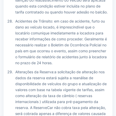
isenção do reabastecimento do veículo será aplicada
quando esta condição estiver incluída no plano de
tarifa contratado ou quando houver adesão no balcão.
Acidentes de Trânsito: em caso de acidente, furto ou
dano ao veículo locado, é imprescindível que o
locatário comunique imediatamente a locadora para
receber informações de como proceder. Geralmente é
necessário realizar o Boletim de Ocorrência Policial no
país em que ocorreu o evento, assim como preencher
o formulário de relatório de acidentes junto à locadora
no prazo de 24 horas.
Alterações da Reserva:a solicitação de alteração nos
dados da reserva estará sujeita a reanálise de
disponibilidade de veículos do grupo e atualização de
valores com base na tabela vigente de tarifas, assim
como alteração da taxa de câmbio ( reservas
internacionais ) utilizada para pré-pagamento da
reserva. A ReserveCar não cobra taxa pela alteração,
será cobrada apenas a diferença de valores causada