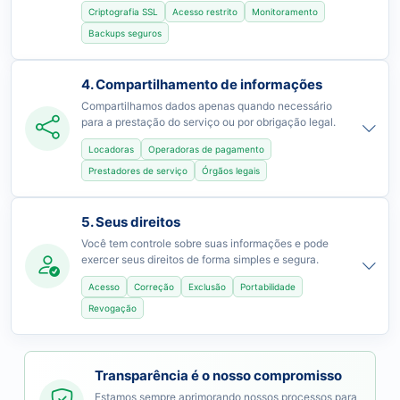
Criptografia SSL
Acesso restrito
Monitoramento
Backups seguros
4. Compartilhamento de informações
Compartilhamos dados apenas quando necessário
para a prestação do serviço ou por obrigação legal.
Locadoras
Operadoras de pagamento
Prestadores de serviço
Órgãos legais
5. Seus direitos
Você tem controle sobre suas informações e pode
exercer seus direitos de forma simples e segura.
Acesso
Correção
Exclusão
Portabilidade
Revogação
Transparência é o nosso compromisso
Estamos sempre aprimorando nossos processos para