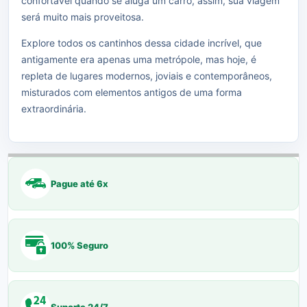
confortável quando se aluga um carro, assim, sua viagem
será muito mais proveitosa.
Explore todos os cantinhos dessa cidade incrível, que
antigamente era apenas uma metrópole, mas hoje, é
repleta de lugares modernos, joviais e contemporâneos,
misturados com elementos antigos de uma forma
extraordinária.
Pague até 6x
100% Seguro
Suporte 24/7