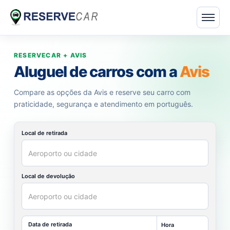
RESERVECAR + AVIS
Aluguel de carros com a
Avis
Compare as opções da Avis e reserve seu carro com
praticidade, segurança e atendimento em português.
Local de retirada
Local de devolução
Data de retirada
Hora