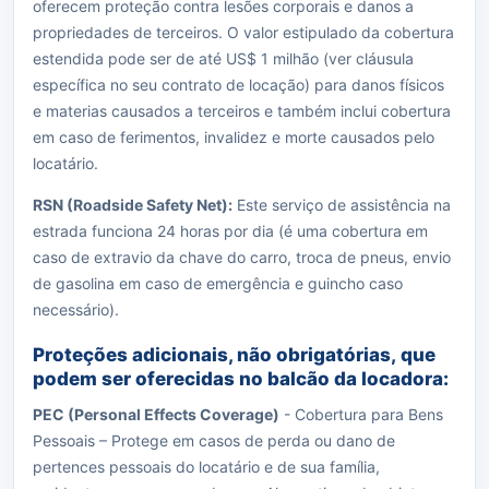
oferecem proteção contra lesões corporais e danos a
propriedades de terceiros. O valor estipulado da cobertura
estendida pode ser de até US$ 1 milhão (ver cláusula
específica no seu contrato de locação) para danos físicos
e materias causados a terceiros e também inclui cobertura
em caso de ferimentos, invalidez e morte causados pelo
locatário.
RSN (Roadside Safety Net):
Este serviço de assistência na
estrada funciona 24 horas por dia (é uma cobertura em
caso de extravio da chave do carro, troca de pneus, envio
de gasolina em caso de emergência e guincho caso
necessário).
Proteções adicionais, não obrigatórias, que
podem ser oferecidas no balcão da locadora:
PEC (Personal Effects Coverage)
- Cobertura para Bens
Pessoais – Protege em casos de perda ou dano de
pertences pessoais do locatário e de sua família,