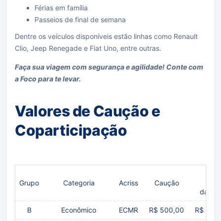
Férias em família
Passeios de final de semana
Dentre os veículos disponíveis estão linhas como Renault
Clio, Jeep Renegade e Fiat Uno, entre outras.
Faça sua viagem com segurança e agilidade! Conte com
a Foco para te levar.
Valores de Caução e
Coparticipação
Grupo
Categoria
Acriss
Caução
danos
B
Econômico
ECMR
R$ 500,00
R$ 2.70